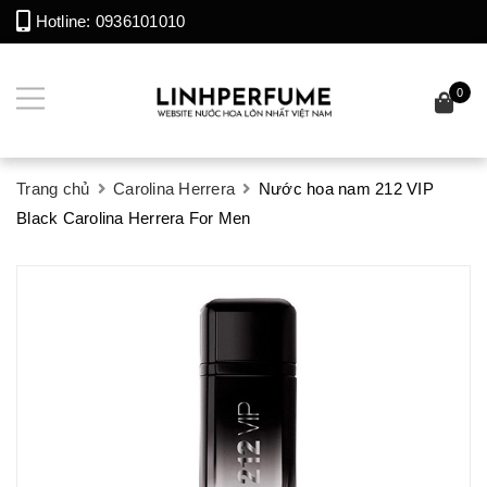
Hotline:
0936101010
0
Trang chủ
Carolina Herrera
Nước hoa nam 212 VIP
Black Carolina Herrera For Men