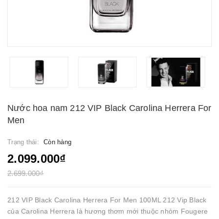
Nước hoa nam 212 VIP Black Carolina Herrera For
Men
Trạng thái:
Còn hàng
2.099.000₫
2.699.000₫
212 VIP Black Carolina Herrera For Men 100ML 212 Vip Black
của Carolina Herrera là hương thơm mới thuộc nhóm Fougere