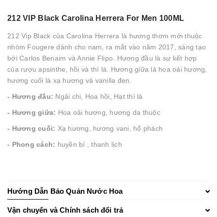
212 VIP Black Carolina Herrera For Men 100ML
212 Vip Black của Carolina Herrera là hương thơm mới thuộc
nhóm Fougere dành cho nam, ra mắt vào năm 2017, sáng tạo
bởi Carlos Benaim và Annie Flipo. Hương đầu là sự kết hợp
của rượu apsinthe, hồi và thì là. Hương giữa là hoa oải hương,
hương cuối là xạ hương và vanilla đen.
- Hương đầu:
Ngải chi, Hoa hồi, Hạt thì là
- Hương giữa:
Hoa oải hương, hương da thuộc
- Hương cuối:
Xạ hương, hương vani, hổ phách
- Phong cách:
huyền bí , thanh lịch
Hướng Dẫn Bảo Quản Nước Hoa
Vận chuyển và Chính sách đổi trả