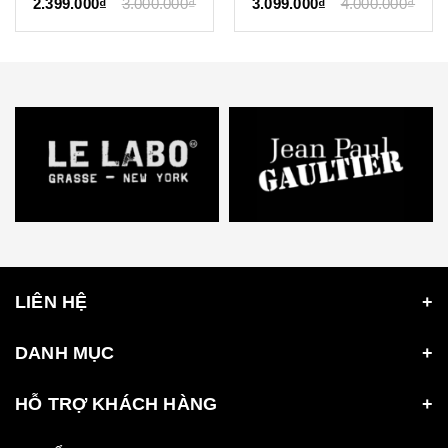
2.399.000₫
3.000.000₫
3.099.000₫
4.000.000₫
LIÊN HỆ
DANH MỤC
HỖ TRỢ KHÁCH HÀNG