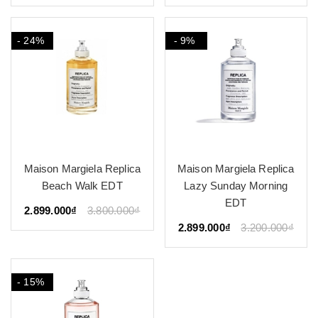
- 24%
- 9%
Maison Margiela Replica
Maison Margiela Replica
Beach Walk EDT
Lazy Sunday Morning
EDT
2.899.000₫
3.800.000₫
2.899.000₫
3.200.000₫
- 15%