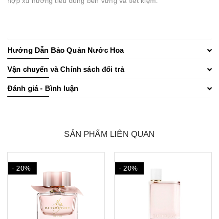
hợp xu hướng tiêu dùng bền vững và tiết kiệm.
Hướng Dẫn Bảo Quản Nước Hoa
Vận chuyển và Chính sách đổi trả
Đánh giá - Bình luận
SẢN PHẨM LIÊN QUAN
- 20%
- 20%