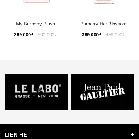
My Burberry Blush
Burberry Her Blossom
399.000₫
500.000₫
399.000₫
499.000₫
LIÊN HỆ