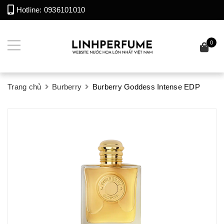
Hotline:
0936101010
0
Trang chủ
Burberry
Burberry Goddess Intense EDP