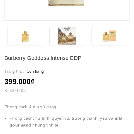
Burberry Goddess Intense EDP
Trạng thái:
Còn hàng
399.000₫
3.500.000₫
Phong cách & dịp sử dụng
Phong cách: nữ tính, quyến rũ, trưởng thành; yêu
vanilla
gourmand
nhưng tinh tế.