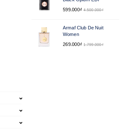
599.000₫
4.500.000₫
Armaf Club De Nuit
Women
269.000₫
1.799.000₫