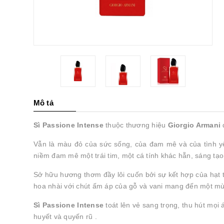
Mô tả
Sì Passione Intense
thuộc thương hiệu
Giorgio Armani
Vẫn là màu đỏ của sức sống, của đam mê và của tình y
niềm đam mê một trái tim, một cá tính khác hẵn, sáng tạo 
Sở hữu hương thơm đầy lôi cuốn bởi sự kết hợp của hạt 
hoa nhài với chút ấm áp của gỗ và vani mang đến một mù
Sì Passione Intense
toát lên vẻ sang trọng, thu hút mọi
huyết và quyến rũ .