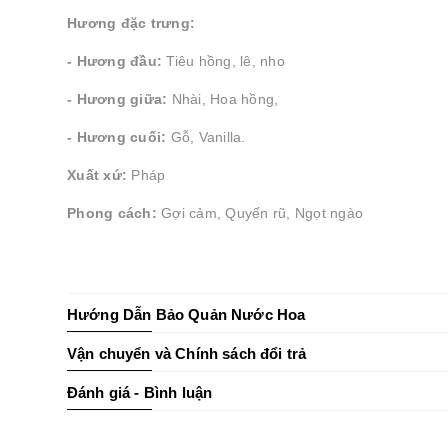
Hương đặc trưng:
- Hương đầu:
Tiêu hồng, lê, nho
- Hương giữa:
Nhài, Hoa hồng,
- Hương cuối:
Gỗ, Vanilla.
Xuất xứ:
Pháp
Phong cách:
Gợi cảm, Quyến rũ, Ngọt ngào
Hướng Dẫn Bảo Quản Nước Hoa
Vận chuyển và Chính sách đổi trả
Đánh giá - Bình luận