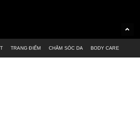
ET
TRANG ĐIỂM
CHĂM SÓC DA
BODY CARE