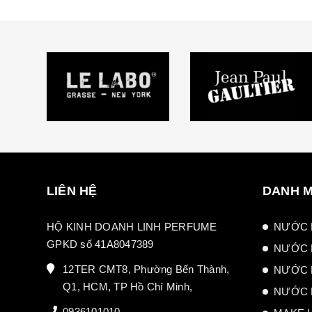
LIÊN HỆ
DANH 
HỘ KINH DOANH LINH PERFUME
NƯỚC 
GPKD số 41A8047389
NƯỚC 
12TER CMT8, Phường Bến Thành,
NƯỚC 
Q1, HCM, TP Hồ Chí Minh,
NƯỚC 
0936101010