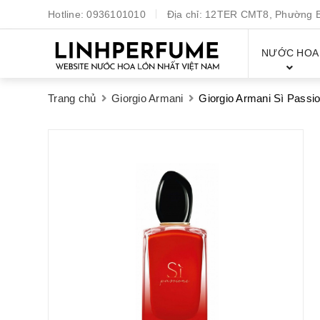
Hotline:
0936101010
Địa chỉ:
12TER CMT8, Phường Bế
NƯỚC HOA
Trang chủ
Giorgio Armani
Giorgio Armani Sì Passi