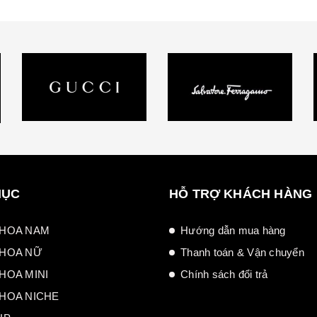
MỤC
HỖ TRỢ KHÁCH HÀNG
HOA NAM
Hướng dẫn mua hàng
HOA NỮ
Thanh toán & Vận chuyển
HOA MINI
Chính sách đổi trả
HOA NICHE