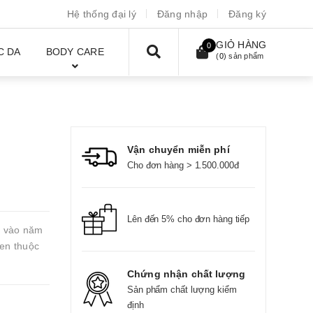
Hệ thống đại lý
Đăng nhập
Đăng ký
GIỎ HÀNG
0
C DA
BODY CARE
(
0
) sản phẩm
Vận chuyển miễn phí
Cho đơn hàng > 1.500.000đ
Lên đến 5% cho đơn hàng tiếp
t vào năm
en thuộc
Chứng nhận chất lượng
Sản phẩm chất lượng kiểm
định