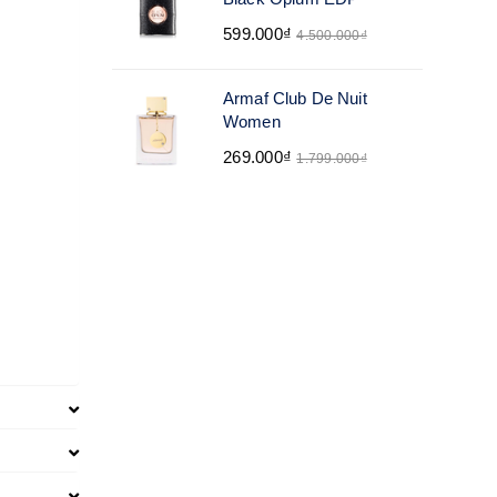
599.000₫
4.500.000₫
Armaf Club De Nuit
Women
269.000₫
1.799.000₫