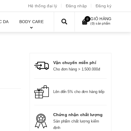
Hệ thống đại lý
Đăng nhập
Đăng ký
GIỎ HÀNG
0
C DA
BODY CARE
(
0
) sản phẩm
Vận chuyển miễn phí
Cho đơn hàng > 1.500.000đ
Lên đến 5% cho đơn hàng tiếp
Chứng nhận chất lượng
Sản phẩm chất lượng kiểm
định