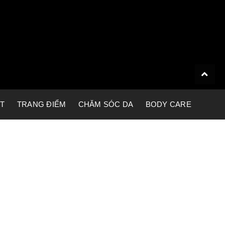
ET
TRANG ĐIỂM
CHĂM SÓC DA
BODY CARE