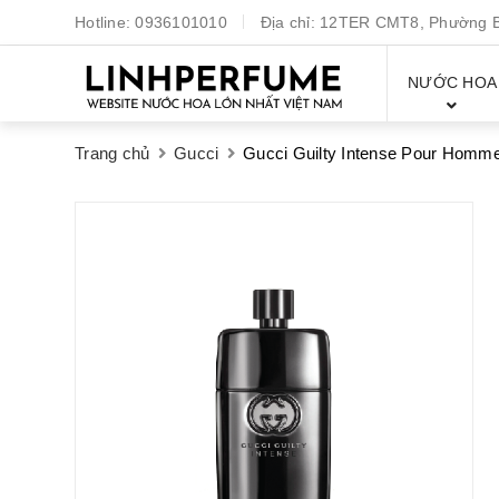
Hotline:
0936101010
Địa chỉ:
12TER CMT8, Phường Bế
NƯỚC HOA
Trang chủ
Gucci
Gucci Guilty Intense Pour Homm