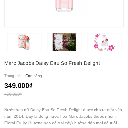
Marc Jacobs Daisy Eau So Fresh Delight
Trạng thái:
Còn hàng
349.000₫
450.000₫
Nước hoa nữ Daisy Eau So Fresh Delight được cho ra mắt vào
năm 2014. Đây là dòng nước hoa Marc Jacobs thuộc nhóm
Floral Fruity (Hương hoa cỏ trái cây) hướng đến mọi độ tuổi