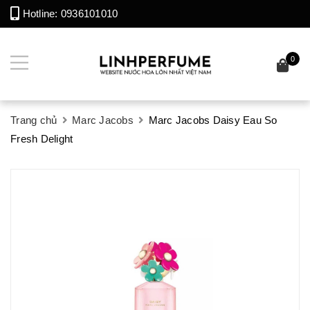
Hotline:
0936101010
0
Trang chủ
Marc Jacobs
Marc Jacobs Daisy Eau So
Fresh Delight