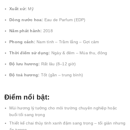
Xuất xứ:
Mỹ
Dòng nước hoa:
Eau de Parfum (EDP)
Năm phát hành:
2018
Phong cách:
Nam tính – Trầm lắng – Gợi cảm
Thời điểm sử dụng:
Ngày & đêm – Mùa thu, đông
Độ lưu hương:
Rất lâu (8–12 giờ)
Độ toả hương:
Tốt (gần – trung bình)
Điểm nổi bật:
Mùi hương lý tưởng cho môi trường chuyên nghiệp hoặc
buổi tối sang trọng
Thiết kế chai thủy tinh xanh đậm sang trọng – tối giản nhưng
ấn tượng