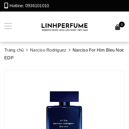
Hotline:
0936101010
0
Trang chủ
Narciso Rodriguez
Narciso For Him Bleu Noir
EDP