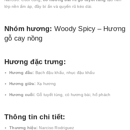
lớp nền ấm áp, đầy bí ẩn và quyến rũ kéo dài.
Nhóm hương:
Woody Spicy – Hương
gỗ cay nồng
Hương đặc trưng:
Hương đầu:
Bạch đậu khấu, nhục đậu khấu
Hương giữa:
Xạ hương
Hương cuối:
Gỗ tuyết tùng, cỏ hương bài, hổ phách
Thông tin chi tiết:
Thương hiệu:
Narciso Rodriguez