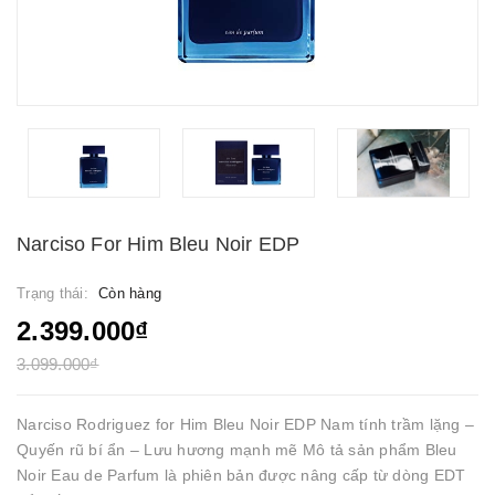
Narciso For Him Bleu Noir EDP
Trạng thái:
Còn hàng
2.399.000₫
3.099.000₫
Narciso Rodriguez for Him Bleu Noir EDP Nam tính trầm lặng –
Quyến rũ bí ẩn – Lưu hương mạnh mẽ Mô tả sản phẩm Bleu
Noir Eau de Parfum là phiên bản được nâng cấp từ dòng EDT