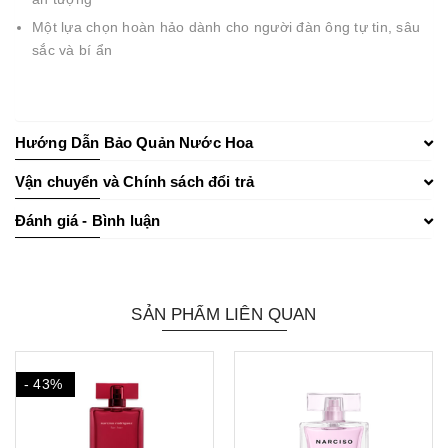
Một lựa chọn hoàn hảo dành cho người đàn ông tự tin, sâu
sắc và bí ẩn
Hướng Dẫn Bảo Quản Nước Hoa
Vận chuyển và Chính sách đổi trả
Đánh giá - Bình luận
SẢN PHẨM LIÊN QUAN
- 14%