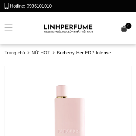
Hotline:
0936101010
0
Trang chủ
NỮ HOT
Burberry Her EDP Intense