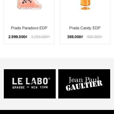
Prada Paradoxe EDP
Prada Candy EDP
2.999.000₫
3.299.000₫
369.000₫
400.000₫