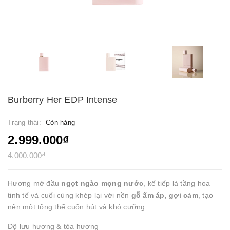
Burberry Her EDP Intense
Trạng thái:
Còn hàng
2.999.000₫
4.000.000₫
Hương mở đầu
ngọt ngào mọng nước
, kế tiếp là tầng hoa
tinh tế và cuối cùng khép lại với nền
gỗ ấm áp, gợi cảm
, tạo
nên một tổng thể cuốn hút và khó cưỡng.
Độ lưu hương & tỏa hương