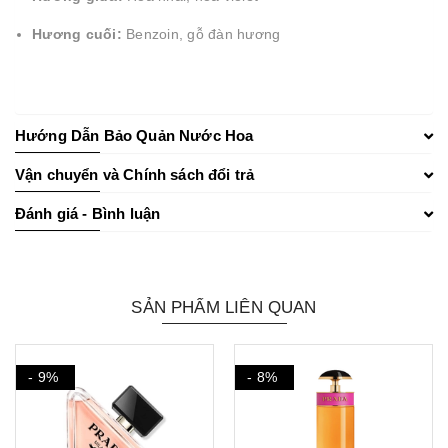
Hương cuối:
Benzoin, gỗ đàn hương
Hướng Dẫn Bảo Quản Nước Hoa
Vận chuyển và Chính sách đổi trả
Đánh giá - Bình luận
SẢN PHẨM LIÊN QUAN
- 9%
- 8%