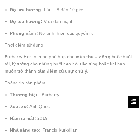
Độ lưu hương:
Lâu – 8 đến 10 giờ
Độ tỏa hương:
Vừa đến mạnh
Phong cách:
Nữ tính, hiện đại, quyến rũ
Thời điểm sử dụng
Burberry Her Intense phù hợp cho
mùa thu – đông
hoặc buổi
tối, lý tưởng cho những buổi hẹn hò, tiệc tùng hoặc khi bạn
muốn trở thành
tâm điểm của sự chú ý
.
Thông tin sản phẩm
Thương hiệu:
Burberry
Xuất xứ:
Anh Quốc
Năm ra mắt:
2019
Nhà sáng tạo:
Francis Kurkdjian