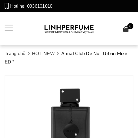
Hotline:
0936101010
0
Trang chủ
HOT NEW
Armaf Club De Nuit Urban Elixir
EDP