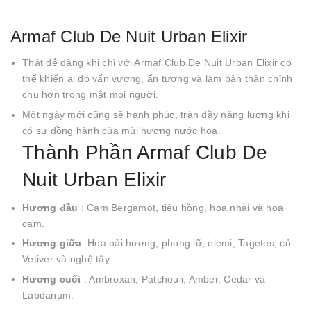
Armaf Club De Nuit Urban Elixir
Thật dễ dàng khi chỉ với Armaf Club De Nuit Urban Elixir có
thể khiến ai đó vấn vương, ấn tượng và làm bản thân chỉnh
chu hơn trong mắt mọi người.
Một ngày mới cũng sẽ hạnh phúc, tràn đầy năng lượng khi
có sự đồng hành của mùi hương nước hoa.
Thành Phần Armaf Club De
Nuit Urban Elixir
Hương đầu
: Cam Bergamot, tiêu hồng, hoa nhài và hoa
cam.
Hương giữa
: Hoa oải hương, phong lữ, elemi, Tagetes, cỏ
Vetiver và nghệ tây.
Hương cuối
: Ambroxan, Patchouli, Amber, Cedar và
Labdanum.