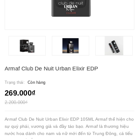
Armaf Club De Nuit Urban Elixir EDP
Trạng thái:
Còn hàng
269.000₫
2.200.000₫
Armaf Club De Nuit Urban Elixir EDP 105ML Armaf thể hiện cho
sự quý phái, vương giả và đầy táo bạo. Armaf là thương hiệu
nước hoa dành cho nam và nữ mới đến từ Trung Đông, cá tiểu