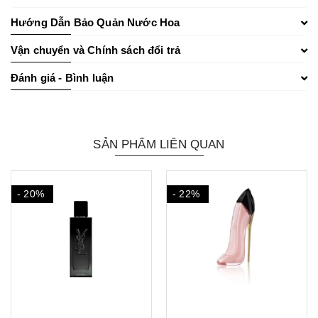
Hướng Dẫn Bảo Quản Nước Hoa
Vận chuyển và Chính sách đổi trả
Đánh giá - Bình luận
SẢN PHẨM LIÊN QUAN
- 20%
- 22%