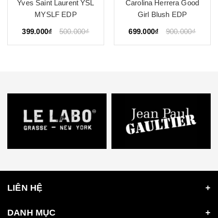
Yves Saint Laurent YSL
Carolina Herrera Good
MYSLF EDP
Girl Blush EDP
399.000₫
500.000₫
699.000₫
900.000₫
LIÊN HỆ
DANH MỤC