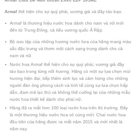
Armaf Club De Nuit Urban Elixir EDP 105ML
Armaf
thể hiện cho sự quý phái, vương giả và đầy táo bạo.
Armaf là thương hiệu nước hoa dành cho nam và nữ mới
đến từ Trung Đông, cá tiểu vương quốc Ả Rập.
Bộ sưu tập của những hương nước hoa của hãng mang màu
sắc đặc trưng và thơm một cách sang trọng dành cho cả
nam và nữ.
Nước hoa Armaf thể hiện cho sự quý phái, vương giả đầy
táo bạo trong từng nốt hương. Hãng có một sự lựa chọn mùi
hương hiện đại, tiếp thêm sinh lực và cảm hứng cho những
người đàn ông phong cách và tinh tế cùng sự lưa chọn hấp
dẫn, đam mê lạc thú và không thể cưỡng lại của những mẫu
nước hoa thiết kế dành cho phái nữ.
Hãng đã ra mắt hơn 100 loại nước hoa trên thị trường. Đây
là một thương hiệu nước hoa vô cùng mới. Chai nước hoa
đầu tiên của hãng được ra mắt năm 2015 và mới nhất là
năm nay