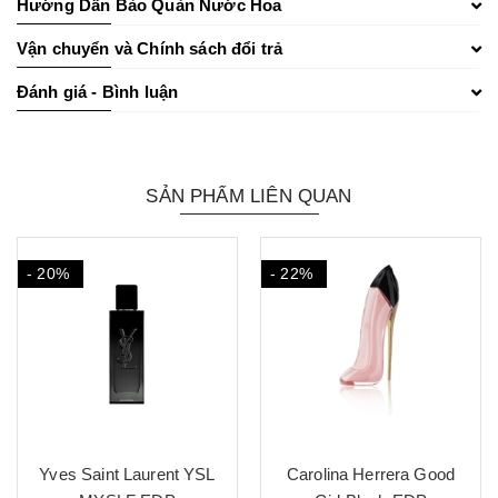
Hướng Dẫn Bảo Quản Nước Hoa
Vận chuyển và Chính sách đổi trả
Đánh giá - Bình luận
SẢN PHẨM LIÊN QUAN
- 20%
- 22%
Yves Saint Laurent YSL
Carolina Herrera Good