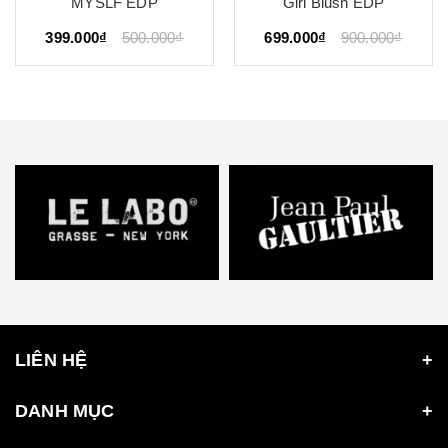
MYSLF EDP
Girl Blush EDP
399.000₫
500.000₫
699.000₫
900.000₫
LIÊN HỆ
DANH MỤC