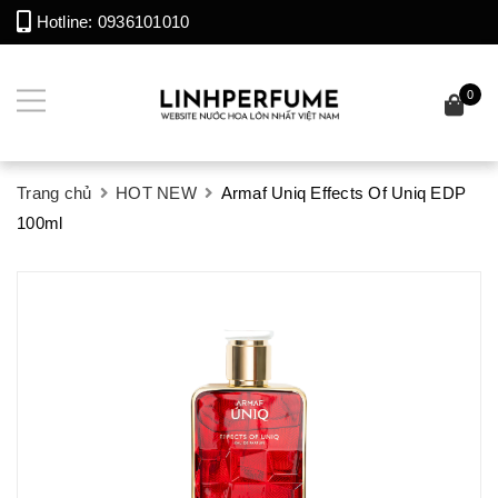
Hotline:
0936101010
0
Trang chủ
HOT NEW
Armaf Uniq Effects Of Uniq EDP
100ml