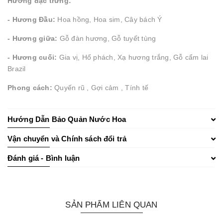
Hương đặc trưng:
- Hương Đầu:
Hoa hồng, Hoa sim, Cây bách Ý
- Hương giữa:
Gỗ đàn hương, Gỗ tuyết tùng
- Hương cuối:
Gia vị, Hổ phách, Xạ hương trắng, Gỗ cẩm lai
Brazil
Phong cách:
Quyến rũ , Gợi cảm , Tính tế
Hướng Dẫn Bảo Quản Nước Hoa
Vận chuyển và Chính sách đổi trả
Đánh giá - Bình luận
SẢN PHẨM LIÊN QUAN