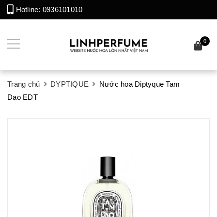
Hotline:
0936101010
0
Trang chủ
DYPTIQUE
Nước hoa Diptyque Tam
Dao EDT