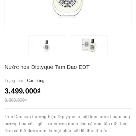
Nước hoa Diptyque Tam Dao EDT
Trạng thái:
Còn hàng
3.499.000₫
3.800.000₫
Tam Dao của thương hiệu Diptyque là một loại nước hoa mang
hương hoa cỏ – gỗ – xạ hương dành cho cả nam lẫn nữ. Tam
Dao có thể được xem là một phần cốt lõi thời thơ ấu...