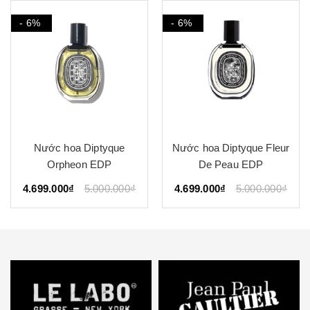
- 6%
- 6%
Nước hoa Diptyque
Nước hoa Diptyque Fleur
Orpheon EDP
De Peau EDP
4.699.000₫
5.000.000₫
4.699.000₫
5.000.000₫