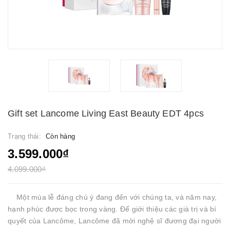
Gift set Lancome Living East Beauty EDT 4pcs
Trạng thái:
Còn hàng
3.599.000₫
4.099.000₫
Một mùa lễ đáng chú ý đang đến với chúng ta, và năm nay,
hạnh phúc được bọc trong vàng. Để giới thiệu các giá trị và bí
quyết của Lancôme, Lancôme đã mời nghệ sĩ đương đại người