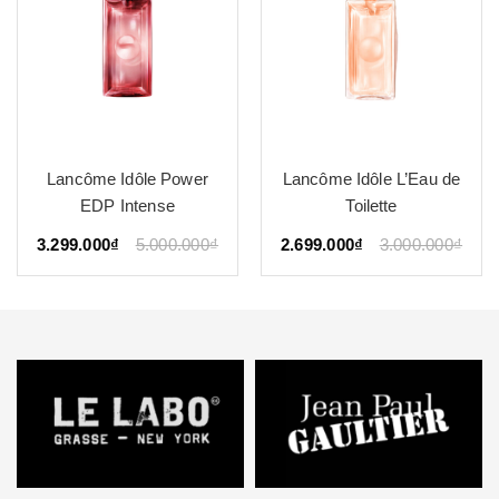
Lancôme Idôle Power
Lancôme Idôle L’Eau de
EDP Intense
Toilette
3.299.000₫
5.000.000₫
2.699.000₫
3.000.000₫