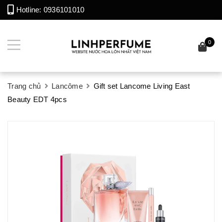
Hotline:
0936101010
0
Trang chủ
Lancôme
Gift set Lancome Living East
Beauty EDT 4pcs