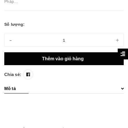
Pháp...
Số lượng:
-
+
Thêm vào giỏ hàng
Chia sẻ:
Mô tả