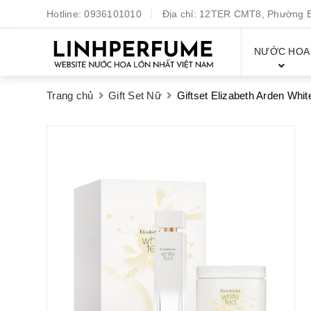
Hotline:
0936101010
Địa chỉ:
12TER CMT8, Phường Bế
NƯỚC HOA
Trang chủ
Gift Set Nữ
Giftset Elizabeth Arden Wh