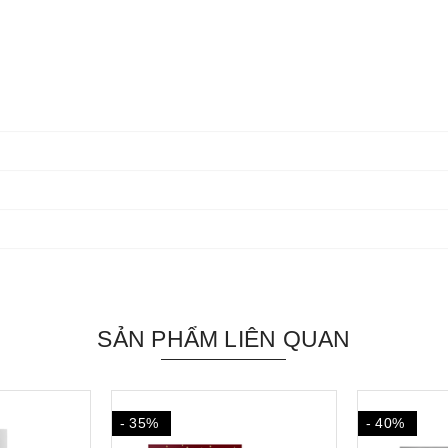
SẢN PHẨM LIÊN QUAN
- 35%
- 40%