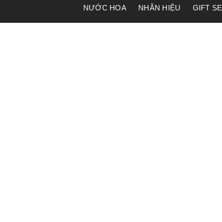
NƯỚC HOA
NHÃN HIỆU
GIFT S