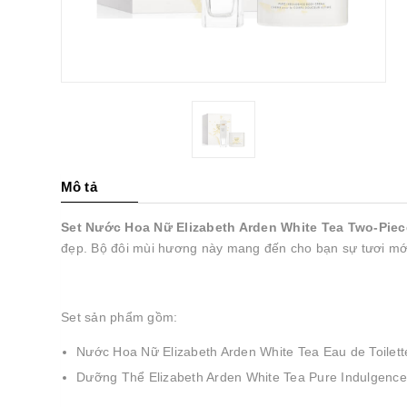
Mô tả
Set Nước Hoa Nữ Elizabeth Arden White Tea Two-Piec
đẹp. Bộ đôi mùi hương này
mang đến cho bạn sự tươi mới
Set sản phẩm gồm:
Nước Hoa Nữ Elizabeth Arden White Tea Eau de Toilett
Dưỡng Thể Elizabeth Arden White Tea Pure Indulgenc