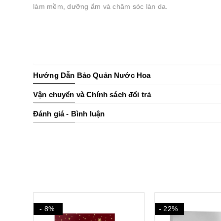
làm mềm, dưỡng ẩm và chăm sóc làn da.
Hướng Dẫn Bảo Quản Nước Hoa
Vận chuyển và Chính sách đổi trả
Đánh giá - Bình luận
- 8%
- 22%