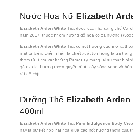
Nước Hoa Nữ
Elizabeth Ar
Elizabeth Arden White Tea
được các nhà sáng chế Carol
năm 2017, thuộc nhóm hương gỗ hoa cỏ xạ hương (Woody
Elizabeth Arden White Tea
có nốt hương đầu mở ra thoa
mát từ biển. Điểm nhấn là chiết xuất từ những lá trà tr
thơm từ lá trà xanh vùng Paraguay mang lại sự thanh bìn
gỗ exotic, hương thơm quyến rũ từ cây vông vang và hỗ
rất dễ chịu.
Dưỡng Thể
Elizabeth Arden
400ml
Elizabeth Arden White Tea Pure Indulgence Body Cr
này là sự kết hợp hài hòa giữa các nốt hương thơm của t