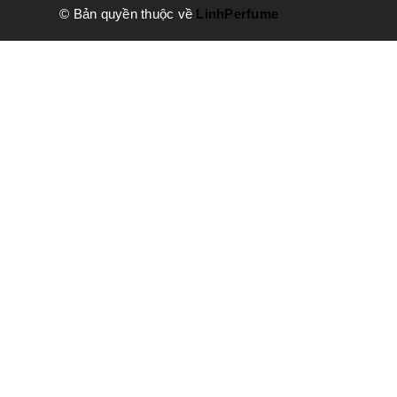
© Bản quyền thuộc về
LinhPerfume