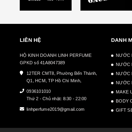
LIÊN HỆ
DANH 
HỘ KINH DOANH LINH PERFUME
NƯỚC 
GPKD số 41A8047389
NƯỚC 
12TER CMT8, Phường Bến Thành,
NƯỚC 
Q1, HCM, TP Hồ Chí Minh,
NƯỚC 
0936101010
MAKE 
Thứ 2 - Chủ nhật: 8:30 - 22:00
BODY 
linhperfume2019@gmail.com
GIFT S