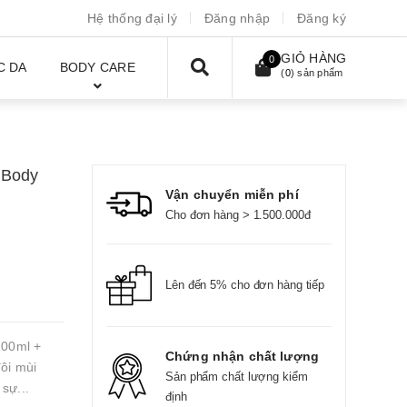
Hệ thống đại lý
Đăng nhập
Đăng ký
GIỎ HÀNG
0
C DA
BODY CARE
(
0
) sản phẩm
 Body
Vận chuyển miễn phí
Cho đơn hàng > 1.500.000đ
Lên đến 5% cho đơn hàng tiếp
100ml +
Chứng nhận chất lượng
ôi mùi
Sản phẩm chất lượng kiểm
sự...
định