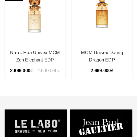
Nước Hoa Unisex MCM
MCM Unisex Daring
Zen Elephant EDP
Dragon EDP
2.699.000₫
4.000.000₫
2.699.000₫