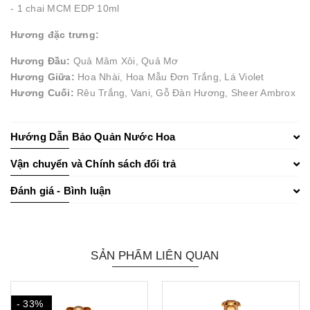
- 1 chai MCM EDP 10ml
Hương đặc trưng:
Hương Đầu:
Quả Mâm Xôi, Quả Mơ
Hương Giữa:
Hoa Nhài, Hoa Mẫu Đơn Trắng, Lá Violet
Hương Cuối:
Rêu Trắng, Vani, Gỗ Đàn Hương, Sheer Ambrox
Hướng Dẫn Bảo Quản Nước Hoa
Vận chuyển và Chính sách đổi trả
Đánh giá - Bình luận
SẢN PHẨM LIÊN QUAN
- 33%