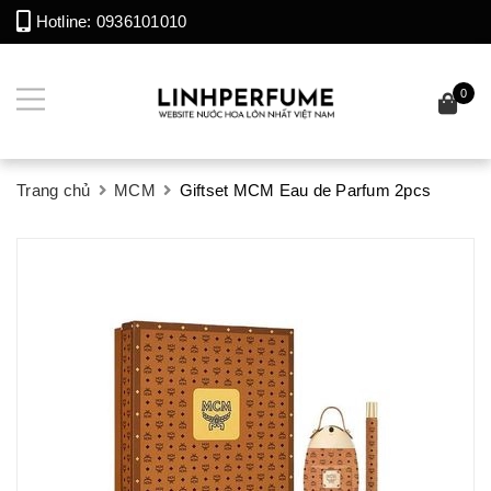
Hotline:
0936101010
0
Trang chủ
MCM
Giftset MCM Eau de Parfum 2pcs