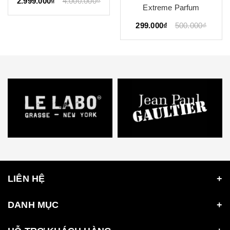
Extreme Parfum
3.899.000₫
299.000₫
500.000₫
LIÊN HỆ
DANH MỤC