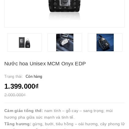
Nước hoa Unisex MCM Onyx EDP
Trạng thái:
Còn hàng
1.399.000₫
2.000.000₫
Cảm giác tổng thể:
nam tính – gỗ cay – sang trọng; mùi
hương pha giữa sức mạnh và tinh tế.
Tầng hương:
gừng, bưởi, tiêu hồng – oải hương, cây phong lữ