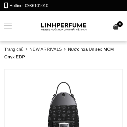
Hotline:
0936101010
0
Trang chủ
NEW ARRIVALS
Nước hoa Unisex MCM
Onyx EDP