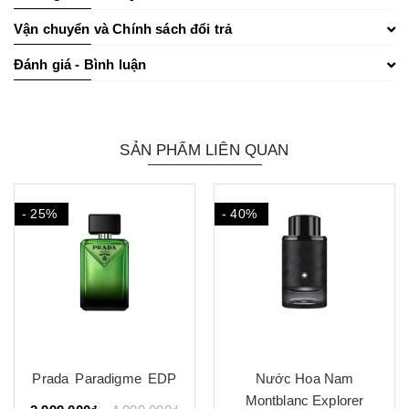
Vận chuyển và Chính sách đổi trả
Đánh giá - Bình luận
SẢN PHẨM LIÊN QUAN
- 40%
Nước Hoa Nam
BDK Parfums 312 Saint
Montblanc Explorer
Honoré EDP