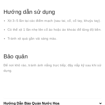
Hướng dẫn sử dụng
Xịt 3–5 lần tại các điểm mạch (sau tai, cổ, cổ tay, khuỷu tay).
Có thể xịt 1 lần nhẹ lên cổ áo hoặc áo khoác để tăng độ bền.
Tránh xịt quá gần vải sáng màu.
Bảo quản
Để nơi khô ráo, tránh ánh nắng trực tiếp; đậy nắp kỹ sau khi sử
dụng.
Hướng Dẫn Bảo Quản Nước Hoa