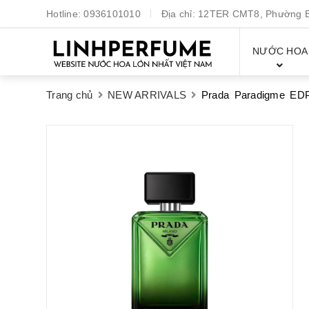
Hotline:
0936101010
Địa chỉ:
12TER CMT8, Phường Bế
NƯỚC HOA
Trang chủ
NEW ARRIVALS
Prada Paradigme ED