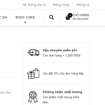
Hệ thống đại lý
Đăng nhập
Đăng ký
GIỎ HÀNG
0
C DA
BODY CARE
(
0
) sản phẩm
Vận chuyển miễn phí
Cho đơn hàng > 1.500.000đ
Lên đến 5% cho đơn hàng tiếp
Chứng nhận chất lượng
iện đại:
Sản phẩm chất lượng kiểm
định