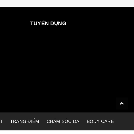
TUYỂN DỤNG
ET
TRANG ĐIỂM
CHĂM SÓC DA
BODY CARE