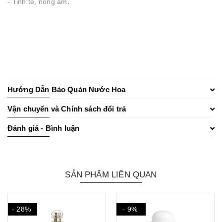
- Tinh tế, nồng ấm
.
Hướng Dẫn Bảo Quản Nước Hoa
Vận chuyển và Chính sách đổi trả
Đánh giá - Bình luận
SẢN PHẨM LIÊN QUAN
- 28%
- 9%