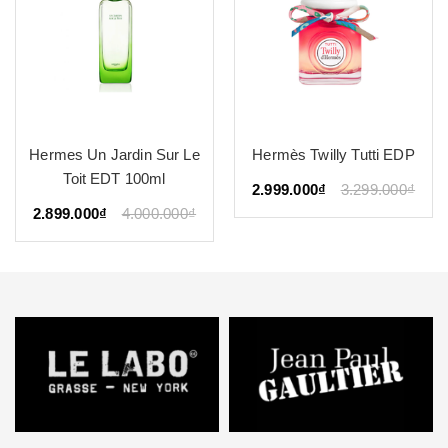
Hermes Un Jardin Sur Le
Hermès Twilly Tutti EDP
Toit EDT 100ml
2.999.000₫
3.299.000₫
2.899.000₫
4.000.000₫