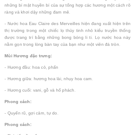
những bí mật huyền bí của sự tổng hợp các hương một cách rõ
ràng và khơi dậy những đam mê.
- Nước hoa Eau Claire des Merveilles hiện đang xuất hiện trên
thị trường trong một chiếc lọ thủy tinh nhỏ kiểu truyền thống
được trang trí bằng những bong bóng li ti. Lọ nước hoa này
nằm gọn trong lòng bàn tay của bạn như một viên đá tròn.
Mùi Hương đặc trưng:
- Hương đầu: hoa cỏ, phấn
- Hương giữa: hương hoa lài, nhụy hoa cam.
- Hương cuối: vani, gỗ và hổ phách.
Phong cách:
- Quyến rũ, gợi cảm, tự do.
Phong cách: