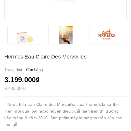
Hermes Eau Claire Des Merveilles
Trạng thái:
Còn hàng
3.199.000₫
3.400.000₫
- Nước hoa Eau Claire des Merveilles của Hermes là sự thể
hiện mới của loại nước huyền diệu xuất hiện trên thị trường
vào tháng 9 năm 2010. Sản phẩm này là sự pha trộn của các
mùi gỗ...