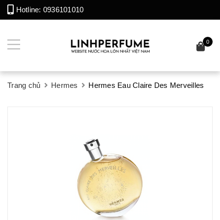
Hotline:
0936101010
0
Trang chủ
Hermes
Hermes Eau Claire Des Merveilles