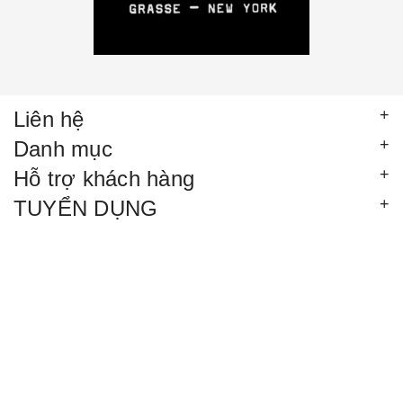
Liên hệ
Danh mục
Hỗ trợ khách hàng
TUYỂN DỤNG
© Bản quyền thuộc về
LinhPerfume