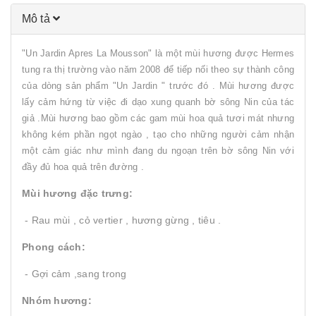
Mô tả
"Un Jardin Apres La Mousson" là một mùi hương được Hermes
tung ra thị trường vào năm 2008 để tiếp nối theo sự thành công
của dòng sản phẩm "Un Jardin " trước đó . Mùi hương được
lấy cảm hứng từ việc đi dạo xung quanh bờ sông Nin của tác
giả .Mùi hương bao gồm các gam mùi hoa quả tươi mát nhưng
không kém phần ngọt ngào , tạo cho những người cảm nhận
một cảm giác như mình đang du ngoạn trên bờ sông Nin với
đầy đủ hoa quả trên đường .
Mùi hương đặc trưng:
- Rau mùi , cỏ vertier , hương gừng , tiêu .
Phong cách:
- Gợi cảm ,sang trong
Nhóm hương: