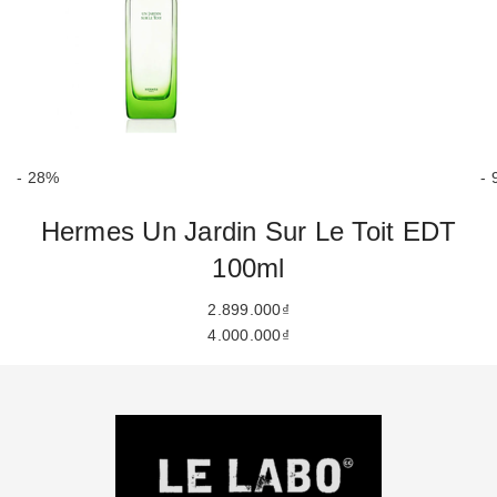
- 28%
- 
Hermes Un Jardin Sur Le Toit EDT
100ml
2.899.000₫
4.000.000₫