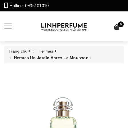
Hotline:
0936101010
0
Trang chủ
Hermes
Hermes Un Jardin Apres La Mousson