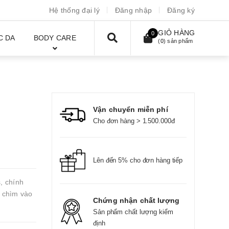
Hệ thống đại lý
Đăng nhập
Đăng ký
GIỎ HÀNG
0
C DA
BODY CARE
(
0
) sản phẩm
Vận chuyển miễn phí
Cho đơn hàng > 1.500.000đ
Lên đến 5% cho đơn hàng tiếp
, chính
g chìm vào
Chứng nhận chất lượng
Sản phẩm chất lượng kiểm
định