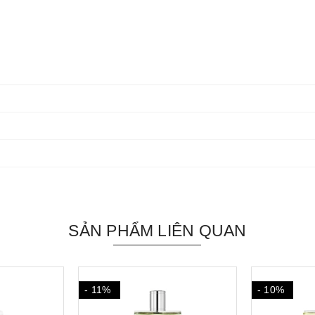
SẢN PHẨM LIÊN QUAN
- 10%
- 17%