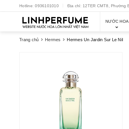
Hotline:
0936101010
Địa chỉ:
12TER CMT8, Phường Bế
NƯỚC HOA
Trang chủ
Hermes
Hermes Un Jardin Sur Le Nil