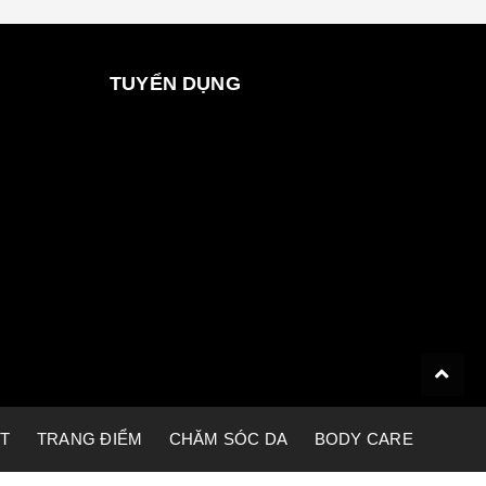
TUYỂN DỤNG
ET
TRANG ĐIỂM
CHĂM SÓC DA
BODY CARE