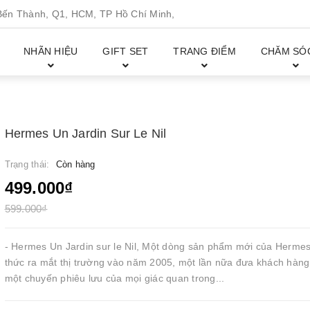
n Thành, Q1, HCM, TP Hồ Chí Minh,
NHÃN HIỆU
GIFT SET
TRANG ĐIỂM
CHĂM SÓ
Hermes Un Jardin Sur Le Nil
Trạng thái:
Còn hàng
499.000₫
599.000₫
- Hermes Un Jardin sur le Nil, Một dòng sản phẩm mới của Hermes
thức ra mắt thị trường vào năm 2005, một lần nữa đưa khách hàn
một chuyến phiêu lưu của mọi giác quan trong...