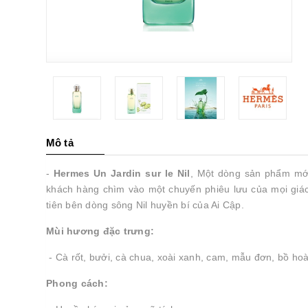
Mô tả
-
Hermes Un Jardin sur le Nil
, Một dòng sản phẩm mớ
khách hàng chìm vào một chuyến phiêu lưu của mọi giác
tiên bên dòng sông Nil huyền bí của Ai Cập.
Mùi hương đặc trưng:
- Cà rốt, bưởi, cà chua, xoài xanh, cam, mẫu đơn, bồ hoàn
Phong cách: