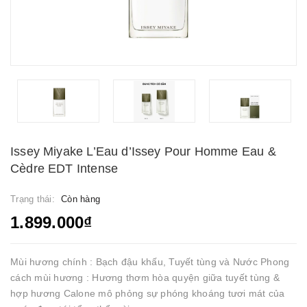
Issey Miyake L’Eau d’Issey Pour Homme Eau &
Cèdre EDT Intense
Trạng thái:
Còn hàng
1.899.000₫
Mùi hương chính : Bạch đậu khấu, Tuyết tùng và Nước Phong
cách mùi hương : Hương thơm hòa quyện giữa tuyết tùng &
hợp hương Calone mô phỏng sự phóng khoáng tươi mát của