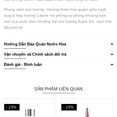
Phong cách mùi hương : Hương thơm hòa quyện giữa tuyết
tùng & hợp hương Calone mô phỏng sự phóng khoáng tươi
mát của nước đem tới tổng thể mùi hương thanh lịch, nam tính
đầy tinh tế.
Hướng Dẫn Bảo Quản Nước Hoa
Vận chuyển và Chính sách đổi trả
Đánh giá - Bình luận
SẢN PHẨM LIÊN QUAN
- 23%
- 23%