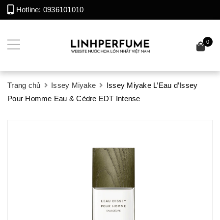
Hotline:
0936101010
0
Trang chủ
Issey Miyake
Issey Miyake L’Eau d’Issey
Pour Homme Eau & Cèdre EDT Intense