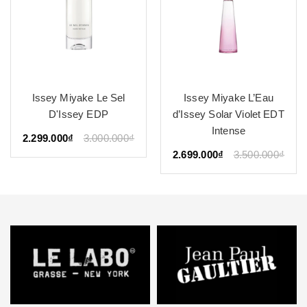
Issey Miyake Le Sel
Issey Miyake L’Eau
D'Issey EDP
d’Issey Solar Violet EDT
Intense
2.299.000₫
3.000.000₫
2.699.000₫
3.500.000₫