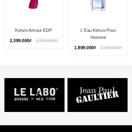
Kenzo Amour EDP
L'Eau Kenzo Pour
Homme
2.399.000₫
3.300.000₫
1.899.000₫
2.300.000₫