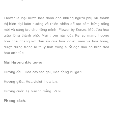
Flower là loại nước hoa dành cho những người phụ nữ thành
thị hiện đại luôn hướng về thiên nhiên để tạo cảm hứng sống
mới và sáng tạo cho riêng mình. Flower by Kenzo. Một đóa hoa
giữa lòng thành phố. Mùi thơm này của Kenzo mang hương
hoa nhẹ nhàng với dấu ấn của hoa violet, vani và hoa hồng,
được đựng trong lọ thủy tinh trong suốt độc đáo có hình đóa
hoa anh túc.
Mùi Hương đặc trưng:
Hương đầu: Hoa cây táo gai, Hoa hồng Bulgari
Hương giữa: Hoa violet, hoa lan.
Hương cuối: Xạ hương trắng, Vani.
Phong cách: