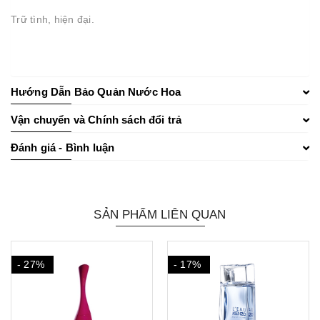
Trữ tình, hiện đại.
Hướng Dẫn Bảo Quản Nước Hoa
Vận chuyển và Chính sách đổi trả
Đánh giá - Bình luận
SẢN PHẨM LIÊN QUAN
- 27%
- 17%