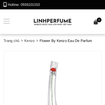
Hotline:
0936101010
0
Trang chủ
Kenzo
Flower By Kenzo Eau De Parfum