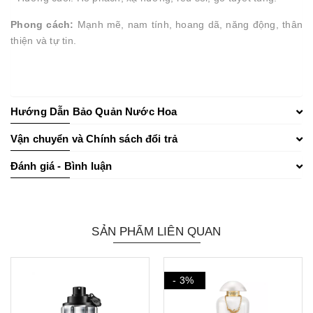
Phong cách:
Mạnh mẽ, nam tính, hoang dã, năng động, thân
thiện và tự tin.
Hướng Dẫn Bảo Quản Nước Hoa
Vận chuyển và Chính sách đổi trả
Đánh giá - Bình luận
SẢN PHẨM LIÊN QUAN
- 3%