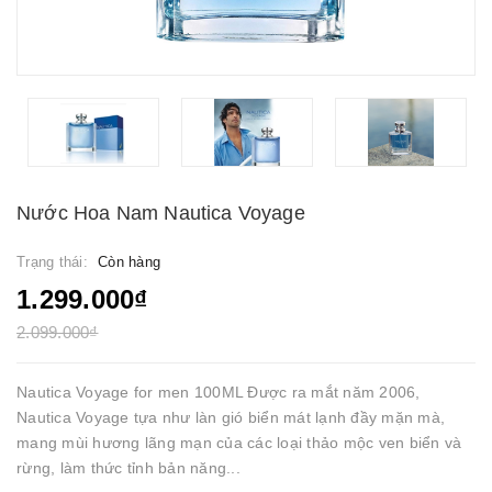
Nước Hoa Nam Nautica Voyage
Trạng thái:
Còn hàng
1.299.000₫
2.099.000₫
Nautica Voyage for men 100ML Được ra mắt năm 2006,
Nautica Voyage tựa như làn gió biển mát lạnh đầy mặn mà,
mang mùi hương lãng mạn của các loại thảo mộc ven biển và
rừng, làm thức tỉnh bản năng...