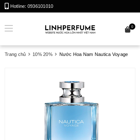
Hotline:
0936101010
0
Trang chủ
10% 20%
Nước Hoa Nam Nautica Voyage