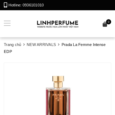
Hotline:
0936101010
0
Trang chủ
NEW ARRIVALS
Prada La Femme Intense
EDP