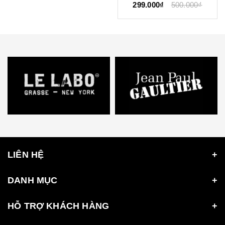
299.000₫
500.000₫
LIÊN HỆ
DANH MỤC
HỖ TRỢ KHÁCH HÀNG