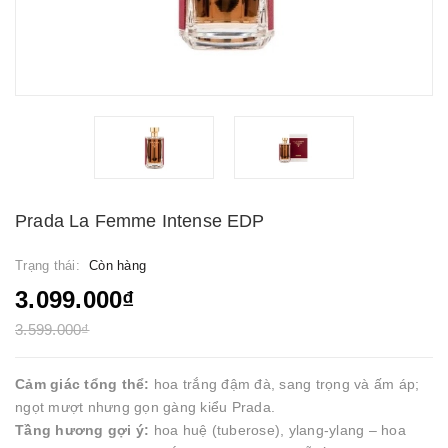
Prada La Femme Intense EDP
Trạng thái:
Còn hàng
3.099.000₫
3.599.000₫
Cảm giác tổng thể:
hoa trắng đậm đà, sang trọng và ấm áp;
ngọt mượt nhưng gọn gàng kiểu Prada.
Tầng hương gợi ý:
hoa huệ (tuberose), ylang-ylang – hoa