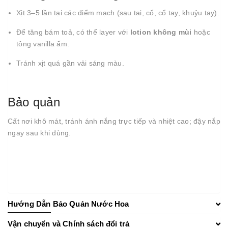
Xịt 3–5 lần tại các điểm mạch (sau tai, cổ, cổ tay, khuỷu tay).
Để tăng bám toả, có thể layer với
lotion không mùi
hoặc
tông vanilla ấm.
Tránh xịt quá gần vải sáng màu.
Bảo quản
Cất nơi khô mát, tránh ánh nắng trực tiếp và nhiệt cao; đậy nắp
ngay sau khi dùng.
Hướng Dẫn Bảo Quản Nước Hoa
Vận chuyển và Chính sách đổi trả