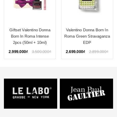
Giftset Valentino Donna
Valentino Donna Born In
Born In Roma Intense
Roma Green Stravaganza
2pcs (50ml + 10ml)
EDP
2.999.000₫
3.500.000₫
2.699.000₫
2.899.000₫