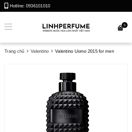
Hotline:
0936101010
0
Trang chủ
Valentino
Valentino Uomo 2015 for men