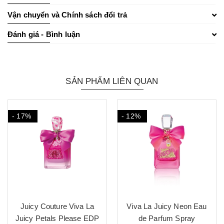
Vận chuyển và Chính sách đổi trả
Đánh giá - Bình luận
SẢN PHẨM LIÊN QUAN
- 17%
- 12%
Juicy Couture Viva La
Viva La Juicy Neon Eau
Juicy Petals Please EDP
de Parfum Spray