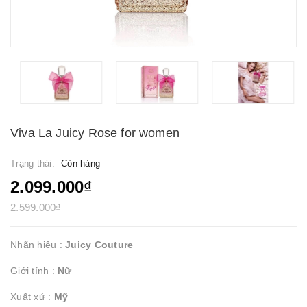
Viva La Juicy Rose for women
Trạng thái:
Còn hàng
2.099.000₫
2.599.000₫
Nhãn hiệu :
Juicy Couture
Giới tính :
Nữ
Xuất xứ :
Mỹ