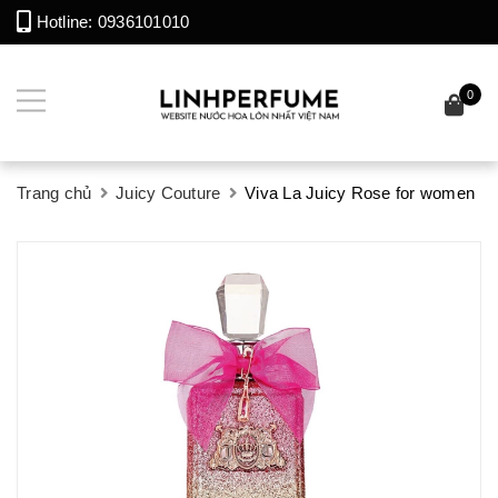
Hotline:
0936101010
0
Trang chủ
Juicy Couture
Viva La Juicy Rose for women