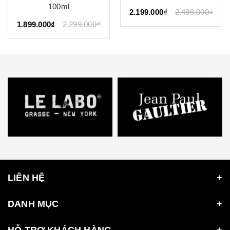
100ml
2.199.000₫
2.499.000₫
1.899.000₫
2.299.000₫
LIÊN HỆ
DANH MỤC
HỖ TRỢ KHÁCH HÀNG