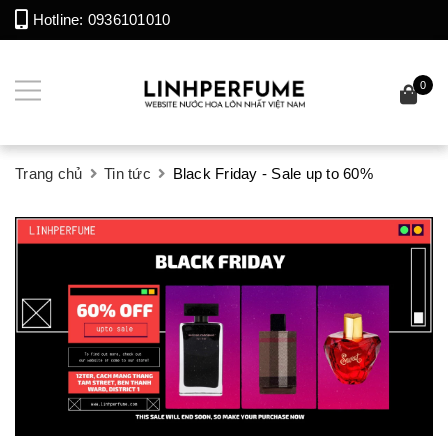
Hotline:
0936101010
0
Trang chủ
Tin tức
Black Friday - Sale up to 60%