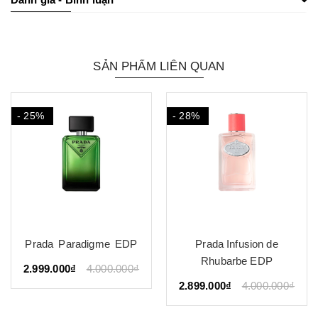
SẢN PHẨM LIÊN QUAN
- 25%
- 28%
Prada Paradigme EDP
Prada Infusion de
Rhubarbe EDP
2.999.000₫
4.000.000₫
2.899.000₫
4.000.000₫