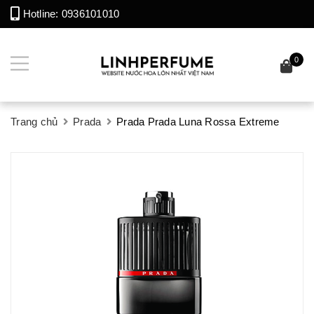
Hotline:
0936101010
0
Trang chủ
Prada
Prada Prada Luna Rossa Extreme