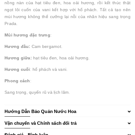
nồng nàn của hạt tiêu đen, hoa oải hương, rồi kết thúc thật
ngọt lôi cuốn của vani kết hợp với hổ phách. Tất cả tạo nên
mùi hương không thể cưỡng lại nỗi của nhãn hiệu sang trọng
Prada.
Mùi hương đặc trưng
:
Hương đầu:
Cam bergamot.
Hương giữa:
hạt tiêu đen, hoa oải hương.
Hương cuối
: hổ phách và vani.
Phong cách
:
Sang trọng, quyến rũ và lịch lãm.
Hướng Dẫn Bảo Quản Nước Hoa
Vận chuyển và Chính sách đổi trả
Đánh giá - Bình luận