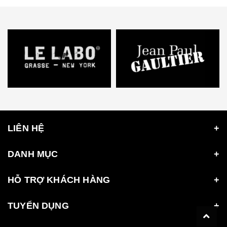
LIÊN HỆ
DANH MỤC
HỖ TRỢ KHÁCH HÀNG
TUYỂN DỤNG