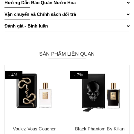
Hướng Dẫn Bảo Quản Nước Hoa
Vận chuyển và Chính sách đổi trả
Đánh giá - Bình luận
SẢN PHẨM LIÊN QUAN
- 7%
- 13%
Black Phantom By Kilian
Maison Francis Kurkdjian