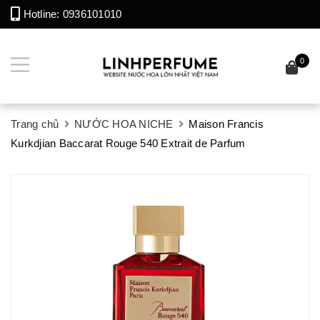
Hotline:
0936101010
0
Trang chủ
NƯỚC HOA NICHE
Maison Francis
Kurkdjian Baccarat Rouge 540 Extrait de Parfum