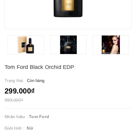
Tom Ford Black Orchid EDP
Trạng thái:
Còn hàng
299.000₫
999.000₫
Nhãn hiệu :
Tom Ford
Giới tính :
Nữ