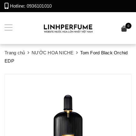
Hotline:
0936101010
0
Trang chủ
NƯỚC HOA NICHE
Tom Ford Black Orchid
EDP