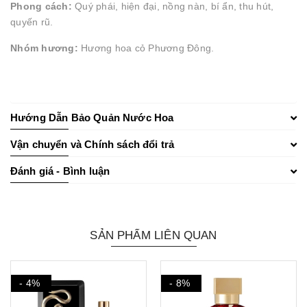
Phong cách:
Quý phái, hiện đại, nồng nàn, bí ẩn, thu hút,
quyến rũ.
Nhóm hương:
Hương hoa cỏ Phương Đông.
Hướng Dẫn Bảo Quản Nước Hoa
Vận chuyển và Chính sách đổi trả
Đánh giá - Bình luận
SẢN PHẨM LIÊN QUAN
- 4%
- 8%