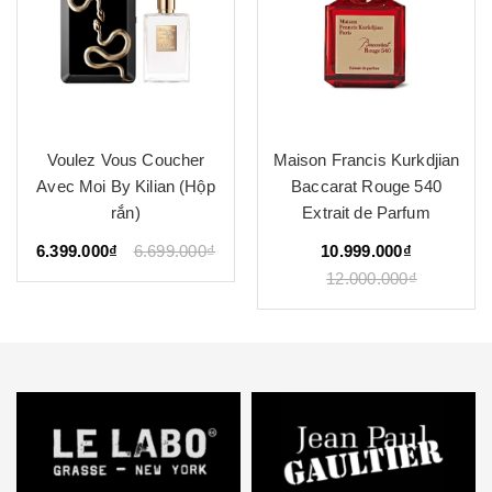
Voulez Vous Coucher
Maison Francis Kurkdjian
Avec Moi By Kilian (Hộp
Baccarat Rouge 540
rắn)
Extrait de Parfum
6.399.000₫
6.699.000₫
10.999.000₫
12.000.000₫