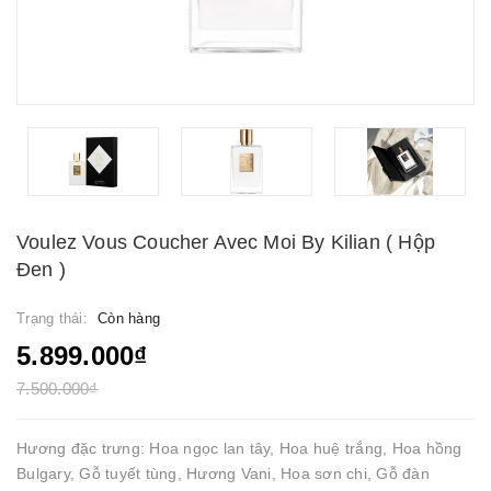
Voulez Vous Coucher Avec Moi By Kilian ( Hộp
Đen )
Trạng thái:
Còn hàng
5.899.000₫
7.500.000₫
Hương đặc trưng: Hoa ngọc lan tây, Hoa huệ trắng, Hoa hồng
Bulgary, Gỗ tuyết tùng, Hương Vani, Hoa sơn chi, Gỗ đàn