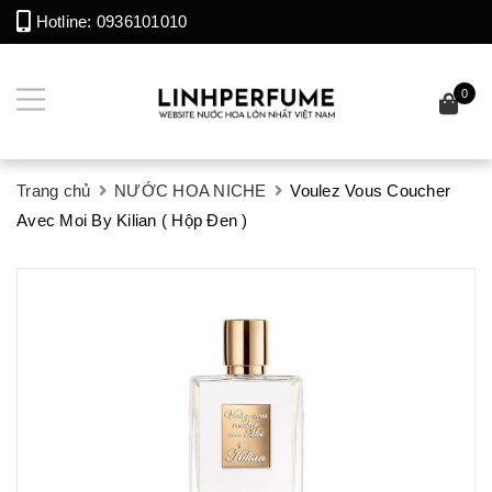
Hotline:
0936101010
0
Trang chủ
NƯỚC HOA NICHE
Voulez Vous Coucher
Avec Moi By Kilian ( Hộp Đen )