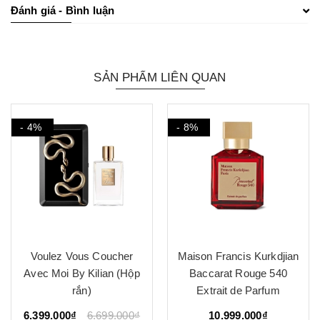
Đánh giá - Bình luận
SẢN PHẨM LIÊN QUAN
- 4%
- 8%
Voulez Vous Coucher
Maison Francis Kurkdjian
Avec Moi By Kilian (Hộp
Baccarat Rouge 540
rắn)
Extrait de Parfum
6.399.000₫
6.699.000₫
10.999.000₫