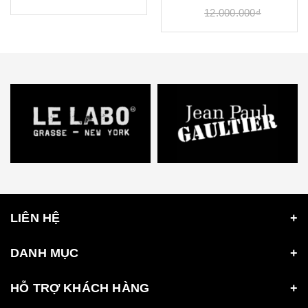
12.000.000₫
LIÊN HỆ
DANH MỤC
HỖ TRỢ KHÁCH HÀNG